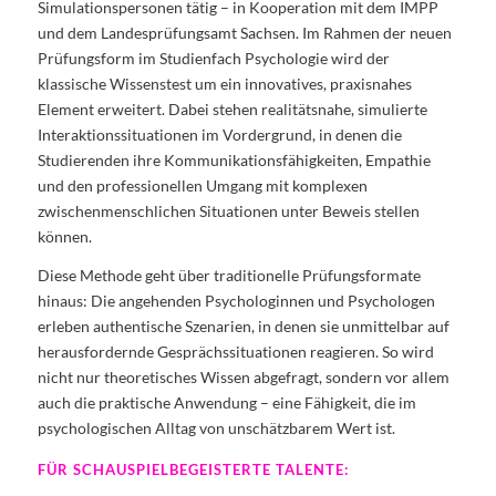
Simulationspersonen tätig – in Kooperation mit dem IMPP
und dem Landesprüfungsamt Sachsen. Im Rahmen der neuen
Prüfungsform im Studienfach Psychologie wird der
klassische Wissenstest um ein innovatives, praxisnahes
Element erweitert. Dabei stehen realitätsnahe, simulierte
Interaktionssituationen im Vordergrund, in denen die
Studierenden ihre Kommunikationsfähigkeiten, Empathie
und den professionellen Umgang mit komplexen
zwischenmenschlichen Situationen unter Beweis stellen
können.
Diese Methode geht über traditionelle Prüfungsformate
hinaus: Die angehenden Psychologinnen und Psychologen
erleben authentische Szenarien, in denen sie unmittelbar auf
herausfordernde Gesprächssituationen reagieren. So wird
nicht nur theoretisches Wissen abgefragt, sondern vor allem
auch die praktische Anwendung – eine Fähigkeit, die im
psychologischen Alltag von unschätzbarem Wert ist.
FÜR SCHAUSPIELBEGEISTERTE TALENTE: