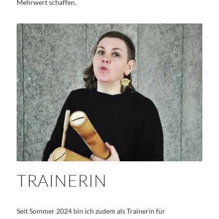
Mehrwert schaffen.
TRAINERIN
Seit Sommer 2024 bin ich zudem als Trainerin für