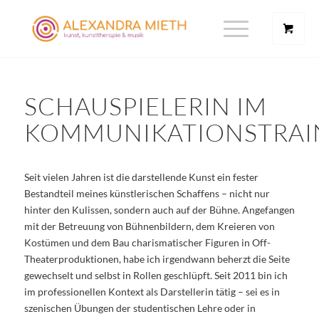
SCHAUSPIELERIN IM
KOMMUNIKATIONSTRAI
Seit vielen Jahren ist die darstellende Kunst ein fester
Bestandteil meines künstlerischen Schaffens – nicht nur
hinter den Kulissen, sondern auch auf der Bühne. Angefangen
mit der Betreuung von Bühnenbildern, dem Kreieren von
Kostümen und dem Bau charismatischer Figuren in Off-
Theaterproduktionen, habe ich irgendwann beherzt die Seite
gewechselt und selbst in Rollen geschlüpft. Seit 2011 bin ich
im professionellen Kontext als Darstellerin tätig – sei es in
szenischen Übungen der studentischen Lehre oder in