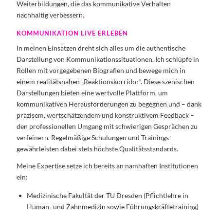
Weiterbildungen, die das kommunikative Verhalten
nachhaltig verbessern.
KOMMUNIKATION LIVE ERLEBEN
In meinen Einsätzen dreht sich alles um die authentische
Darstellung von Kommunikationssituationen. Ich schlüpfe in
Rollen mit vorgegebenen Biografien und bewege mich in
einem realitätsnahen „Reaktionskorridor“. Diese szenischen
Darstellungen bieten eine wertvolle Plattform, um
kommunikativen Herausforderungen zu begegnen und – dank
präzisem, wertschätzendem und konstruktivem Feedback –
den professionellen Umgang mit schwierigen Gesprächen zu
verfeinern. Regelmäßige Schulungen und Trainings
gewährleisten dabei stets höchste Qualitätsstandards.
Meine Expertise setze ich bereits an namhaften Institutionen
ein:
Medizinische Fakultät der TU Dresden (Pflichtlehre in
Human- und Zahnmedizin sowie Führungskräftetraining)