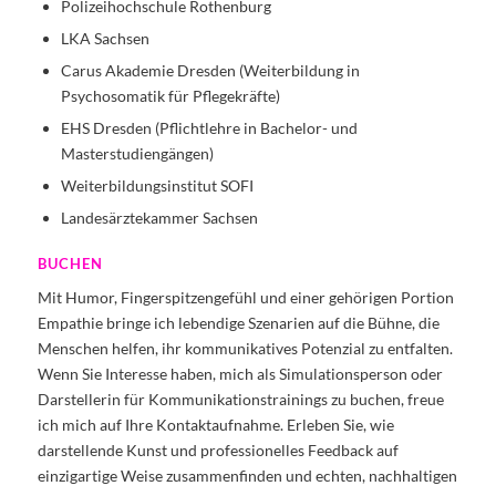
Polizeihochschule Rothenburg
LKA Sachsen
Carus Akademie Dresden (Weiterbildung in
Psychosomatik für Pflegekräfte)
EHS Dresden (Pflichtlehre in Bachelor- und
Masterstudiengängen)
Weiterbildungsinstitut SOFI
Landesärztekammer Sachsen
BUCHEN
Mit Humor, Fingerspitzengefühl und einer gehörigen Portion
Empathie bringe ich lebendige Szenarien auf die Bühne, die
Menschen helfen, ihr kommunikatives Potenzial zu entfalten.
Wenn Sie Interesse haben, mich als Simulationsperson oder
Darstellerin für Kommunikationstrainings zu buchen, freue
ich mich auf Ihre Kontaktaufnahme. Erleben Sie, wie
darstellende Kunst und professionelles Feedback auf
einzigartige Weise zusammenfinden und echten, nachhaltigen