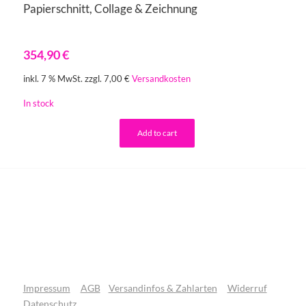
Papierschnitt, Collage & Zeichnung
354,90
€
inkl. 7 % MwSt.
zzgl. 7,00 €
Versandkosten
In stock
Add to cart
Impressum
AGB
Versandinfos & Zahlarten
Widerruf
Datenschutz