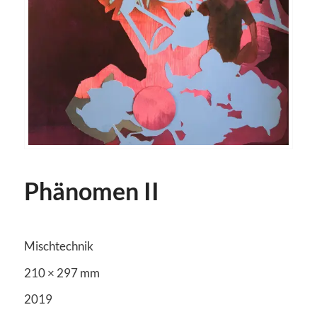
Phänomen II
Mischtechnik
210 × 297 mm
2019