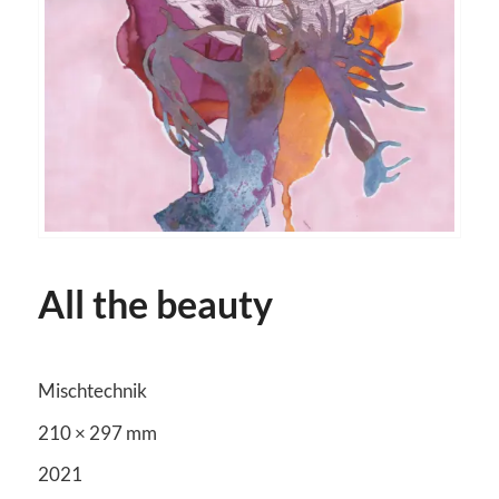
All the beauty
Mischtechnik
210 × 297 mm
2021