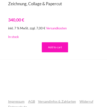
Zeichnung, Collage & Papercut
340,00
€
inkl. 7 % MwSt.
zzgl. 7,00 €
Versandkosten
In stock
Add to cart
Impressum
AGB
Versandinfos & Zahlarten
Widerruf
Datenschutz